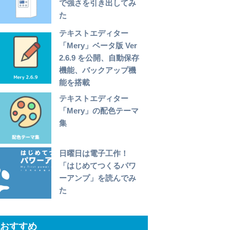
で強さを引き出してみ
た
テキストエディター
「Mery」ベータ版 Ver
2.6.9 を公開、自動保存
機能、バックアップ機
能を搭載
テキストエディター
「Mery」の配色テーマ
集
日曜日は電子工作！
「はじめてつくるパワ
ーアンプ」を読んでみ
た
おすすめ