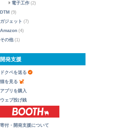
電子工作
(2)
DTM
(9)
ガジェット
(7)
Amazon
(4)
その他
(1)
開発支援
ドクペを送る
猫を見る
アプリを購入
ウェブ投げ銭
寄付・開発支援について