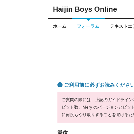
Haijin Boys Online
ホーム
フォーラム
テキストエデ
ご利用前に必ずお読みくださ
ご質問の際には、上記のガイドラインをお
ビット数、Mery のバージョンとビ
に何度もやり取りすることを避けるた
返信