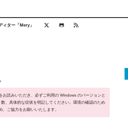
ィター「Mery」
い
読みいただき、必ずご利用の Windows のバージョンと
ット数、具体的な症状を明記してください。環境の確認のため
め、ご協力をお願いいたします。