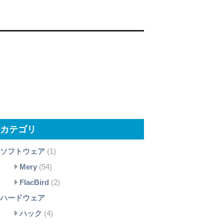
カテゴリ
ソフトウェア
(1)
Mery
(54)
FlacBird
(2)
ハードウェア
ハック
(4)