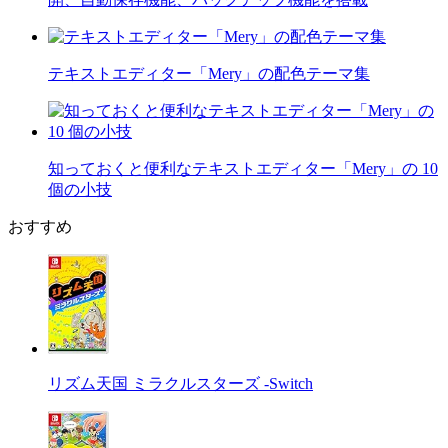
テキストエディター「Mery」の配色テーマ集
知っておくと便利なテキストエディター「Mery」の 10
個の小技
おすすめ
リズム天国 ミラクルスターズ -Switch