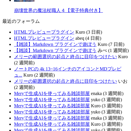
崩壊世界の魔法杖職人４【電子特典付き】
最近のフォーラム
HTMLプレビュープラグイン
Kuro (3 日前)
HTMLプレビュープラグイン
abeq (4 日前)
【雑談】Markdown プラグインで遊ぼう
Kuro (7 日前)
【雑談】Markdown プラグインで遊ぼう
みぺ (1 週間前)
メリーの範囲選択の起点と終点に目印をつけたい
Kuro
(2 週間前)
ノートPCの 4k 13~16インチのアイコンとMDプレビ
ュ...
Kuro (2 週間前)
メリーの範囲選択の起点と終点に目印をつけたい
いお
(2 週間前)
Meryで生成AIを使ってみる雑談部屋
enaka (3 週間前)
Meryで生成AIを使ってみる雑談部屋
yuko (3 週間前)
Meryで生成AIを使ってみる雑談部屋
Kuro (3 週間前)
Meryで生成AIを使ってみる雑談部屋
yuko (3 週間前)
Meryで生成AIを使ってみる雑談部屋
enaka (3 週間前)
Meryで生成AIを使ってみる雑談部屋
Kuro (3 週間前)
Meryで生成AIを使ってみる雑談部屋
yuko (3 週間前)