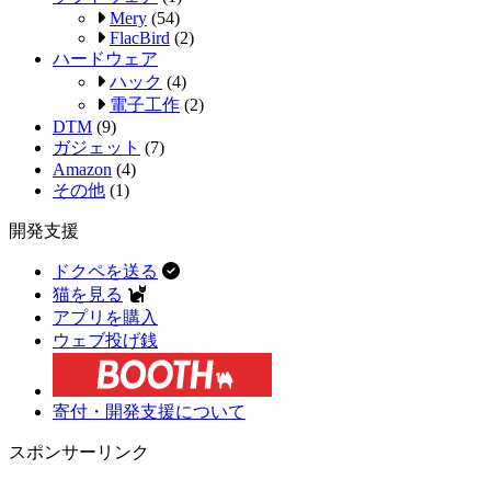
Mery
(54)
FlacBird
(2)
ハードウェア
ハック
(4)
電子工作
(2)
DTM
(9)
ガジェット
(7)
Amazon
(4)
その他
(1)
開発支援
ドクペを送る
猫を見る
アプリを購入
ウェブ投げ銭
寄付・開発支援について
スポンサーリンク