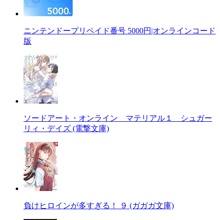
ニンテンドープリペイド番号 5000円|オンラインコード
版
ソードアート・オンライン マテリアル１ シュガー
リィ・デイズ (電撃文庫)
負けヒロインが多すぎる！ ９ (ガガガ文庫)