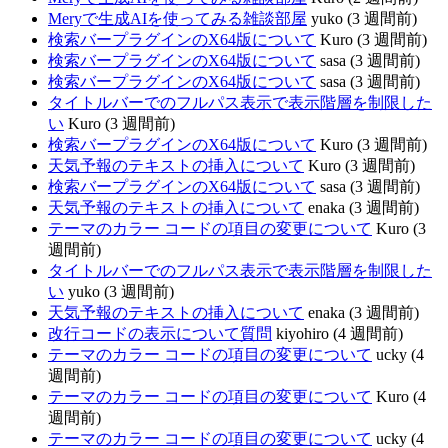
Meryで生成AIを使ってみる雑談部屋
yuko (3 週間前)
検索バープラグインのX64版について
Kuro (3 週間前)
検索バープラグインのX64版について
sasa (3 週間前)
検索バープラグインのX64版について
sasa (3 週間前)
タイトルバーでのフルパス表示で表示階層を制限した
い
Kuro (3 週間前)
検索バープラグインのX64版について
Kuro (3 週間前)
天気予報のテキストの挿入について
Kuro (3 週間前)
検索バープラグインのX64版について
sasa (3 週間前)
天気予報のテキストの挿入について
enaka (3 週間前)
テーマのカラー コードの項目の変更について
Kuro (3
週間前)
タイトルバーでのフルパス表示で表示階層を制限した
い
yuko (3 週間前)
天気予報のテキストの挿入について
enaka (3 週間前)
改行コードの表示について質問
kiyohiro (4 週間前)
テーマのカラー コードの項目の変更について
ucky (4
週間前)
テーマのカラー コードの項目の変更について
Kuro (4
週間前)
テーマのカラー コードの項目の変更について
ucky (4