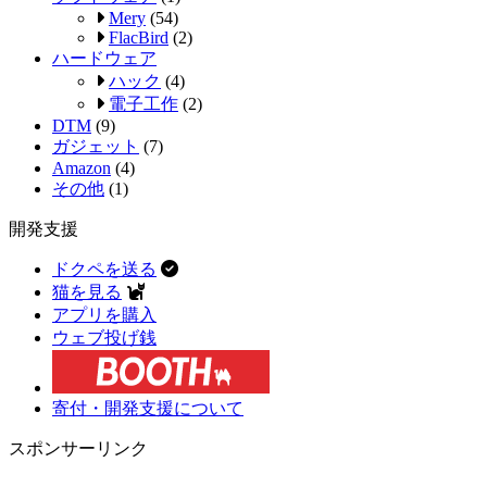
Mery
(54)
FlacBird
(2)
ハードウェア
ハック
(4)
電子工作
(2)
DTM
(9)
ガジェット
(7)
Amazon
(4)
その他
(1)
開発支援
ドクペを送る
猫を見る
アプリを購入
ウェブ投げ銭
寄付・開発支援について
スポンサーリンク