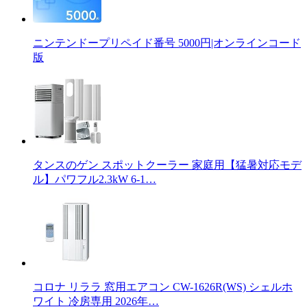
ニンテンドープリペイド番号 5000円|オンラインコード
版
タンスのゲン スポットクーラー 家庭用【猛暑対応モデ
ル】パワフル2.3kW 6-1…
コロナ リララ 窓用エアコン CW-1626R(WS) シェルホ
ワイト 冷房専用 2026年…