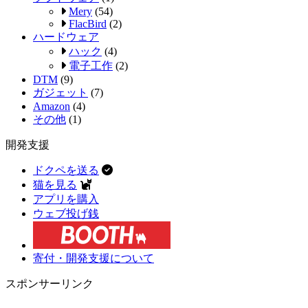
Mery
(54)
FlacBird
(2)
ハードウェア
ハック
(4)
電子工作
(2)
DTM
(9)
ガジェット
(7)
Amazon
(4)
その他
(1)
開発支援
ドクペを送る
猫を見る
アプリを購入
ウェブ投げ銭
寄付・開発支援について
スポンサーリンク