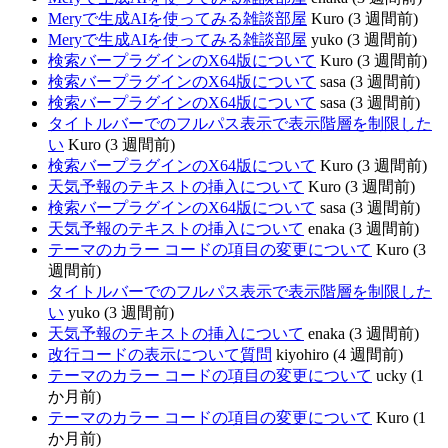
Meryで生成AIを使ってみる雑談部屋
Kuro (3 週間前)
Meryで生成AIを使ってみる雑談部屋
yuko (3 週間前)
検索バープラグインのX64版について
Kuro (3 週間前)
検索バープラグインのX64版について
sasa (3 週間前)
検索バープラグインのX64版について
sasa (3 週間前)
タイトルバーでのフルパス表示で表示階層を制限した
い
Kuro (3 週間前)
検索バープラグインのX64版について
Kuro (3 週間前)
天気予報のテキストの挿入について
Kuro (3 週間前)
検索バープラグインのX64版について
sasa (3 週間前)
天気予報のテキストの挿入について
enaka (3 週間前)
テーマのカラー コードの項目の変更について
Kuro (3
週間前)
タイトルバーでのフルパス表示で表示階層を制限した
い
yuko (3 週間前)
天気予報のテキストの挿入について
enaka (3 週間前)
改行コードの表示について質問
kiyohiro (4 週間前)
テーマのカラー コードの項目の変更について
ucky (1
か月前)
テーマのカラー コードの項目の変更について
Kuro (1
か月前)