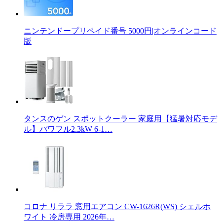
ニンテンドープリペイド番号 5000円|オンラインコード
版
タンスのゲン スポットクーラー 家庭用【猛暑対応モデ
ル】パワフル2.3kW 6-1…
コロナ リララ 窓用エアコン CW-1626R(WS) シェルホ
ワイト 冷房専用 2026年…