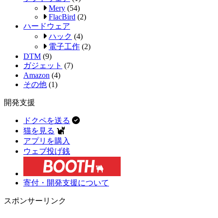
Mery
(54)
FlacBird
(2)
ハードウェア
ハック
(4)
電子工作
(2)
DTM
(9)
ガジェット
(7)
Amazon
(4)
その他
(1)
開発支援
ドクペを送る
猫を見る
アプリを購入
ウェブ投げ銭
寄付・開発支援について
スポンサーリンク