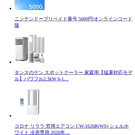
ニンテンドープリペイド番号 5000円|オンラインコード
版
タンスのゲン スポットクーラー 家庭用【猛暑対応モデ
ル】パワフル2.3kW 6-1…
コロナ リララ 窓用エアコン CW-1626R(WS) シェルホ
ワイト 冷房専用 2026年…