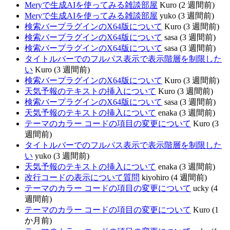
Meryで生成AIを使ってみる雑談部屋
Kuro (2 週間前)
Meryで生成AIを使ってみる雑談部屋
yuko (3 週間前)
検索バープラグインのX64版について
Kuro (3 週間前)
検索バープラグインのX64版について
sasa (3 週間前)
検索バープラグインのX64版について
sasa (3 週間前)
タイトルバーでのフルパス表示で表示階層を制限した
い
Kuro (3 週間前)
検索バープラグインのX64版について
Kuro (3 週間前)
天気予報のテキストの挿入について
Kuro (3 週間前)
検索バープラグインのX64版について
sasa (3 週間前)
天気予報のテキストの挿入について
enaka (3 週間前)
テーマのカラー コードの項目の変更について
Kuro (3
週間前)
タイトルバーでのフルパス表示で表示階層を制限した
い
yuko (3 週間前)
天気予報のテキストの挿入について
enaka (3 週間前)
改行コードの表示について質問
kiyohiro (4 週間前)
テーマのカラー コードの項目の変更について
ucky (4
週間前)
テーマのカラー コードの項目の変更について
Kuro (1
か月前)