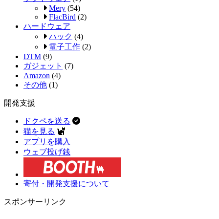
Mery
(54)
FlacBird
(2)
ハードウェア
ハック
(4)
電子工作
(2)
DTM
(9)
ガジェット
(7)
Amazon
(4)
その他
(1)
開発支援
ドクペを送る
猫を見る
アプリを購入
ウェブ投げ銭
寄付・開発支援について
スポンサーリンク