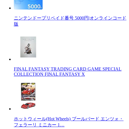
ニンテンドープリペイド番号 5000円|オンラインコード
版
FINAL FANTASY TRADING CARD GAME SPECIAL
COLLECTION FINAL FANTASY X
ホットウィール(Hot Wheels) ブールバード エンツォ・
フェラーリ ミニカー 1…