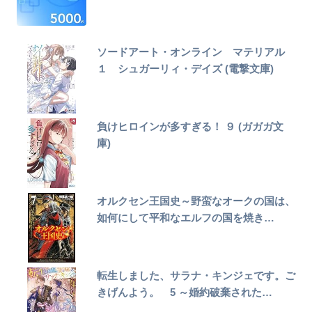
ソードアート・オンライン マテリアル
１ シュガーリィ・デイズ (電撃文庫)
負けヒロインが多すぎる！ ９ (ガガガ文
庫)
オルクセン王国史～野蛮なオークの国は、
如何にして平和なエルフの国を焼き…
転生しました、サラナ・キンジェです。ご
きげんよう。 5 ～婚約破棄された…