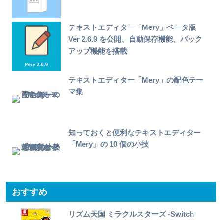
テキストエディター「Mery」ベータ版
Ver 2.6.9 を公開、自動保存機能、バック
アップ機能を搭載
テキストエディター「Mery」の配色テー
マ集
知っておくと便利なテキストエディター
「Mery」の 10 個の小技
おすすめ
リズム天国 ミラクルスターズ -Switch