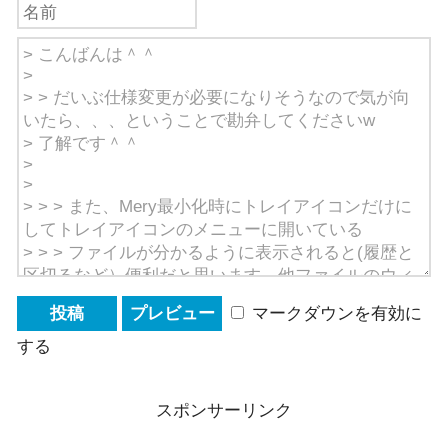
マークダウンを有効に
する
スポンサーリンク