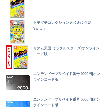
トモダチコレクション わくわく生活 -
Switch
リズム天国 ミラクルスターズ|オンライン
コード版
ニンテンドープリペイド番号 9000円|オン
ラインコード版
ニンテンドープリペイド番号 5000円|オン
ラインコード版