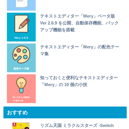
テキストエディター「Mery」ベータ版
Ver 2.6.9 を公開、自動保存機能、バック
アップ機能を搭載
テキストエディター「Mery」の配色テー
マ集
知っておくと便利なテキストエディター
「Mery」の 10 個の小技
おすすめ
リズム天国 ミラクルスターズ -Switch