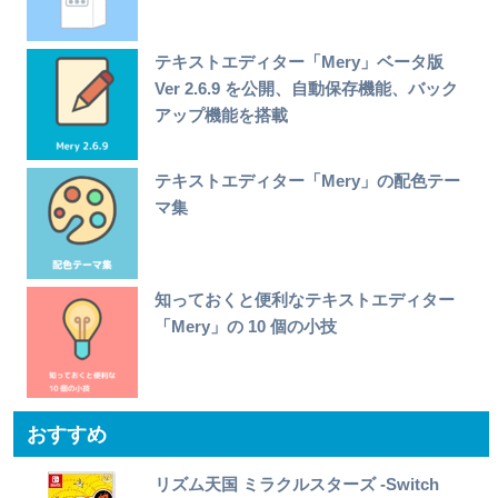
テキストエディター「Mery」ベータ版
Ver 2.6.9 を公開、自動保存機能、バック
アップ機能を搭載
テキストエディター「Mery」の配色テー
マ集
知っておくと便利なテキストエディター
「Mery」の 10 個の小技
おすすめ
リズム天国 ミラクルスターズ -Switch