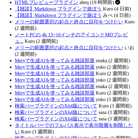
HTMLプレビュープラグイン
abeq (19 時間前)
【雑談】Markdown プラグインで遊ぼう
Kuro (4 日前)
【雑談】Markdown プラグインで遊ぼう
みぺ (4 日前)
メリーの範囲選択の起点と終点に目印をつけたい
Kuro
(2 週間前)
ノートPCの 4k 13~16インチのアイコンとMDプレビ
ュ...
Kuro (2 週間前)
メリーの範囲選択の起点と終点に目印をつけたい
いお
(2 週間前)
Meryで生成AIを使ってみる雑談部屋
enaka (2 週間前)
Meryで生成AIを使ってみる雑談部屋
yuko (2 週間前)
Meryで生成AIを使ってみる雑談部屋
Kuro (2 週間前)
Meryで生成AIを使ってみる雑談部屋
yuko (2 週間前)
Meryで生成AIを使ってみる雑談部屋
enaka (2 週間前)
Meryで生成AIを使ってみる雑談部屋
Kuro (2 週間前)
Meryで生成AIを使ってみる雑談部屋
yuko (3 週間前)
検索バープラグインのX64版について
Kuro (3 週間前)
検索バープラグインのX64版について
sasa (3 週間前)
検索バープラグインのX64版について
sasa (3 週間前)
タイトルバーでのフルパス表示で表示階層を制限した
い
Kuro (3 週間前)