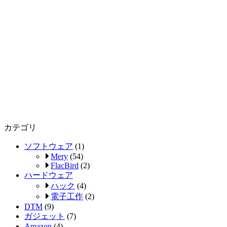
カテゴリ
ソフトウェア
(1)
Mery
(54)
FlacBird
(2)
ハードウェア
ハック
(4)
電子工作
(2)
DTM
(9)
ガジェット
(7)
Amazon
(4)