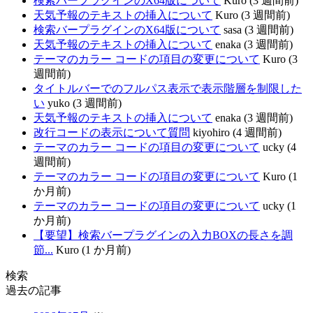
検索バープラグインのX64版について
Kuro (3 週間前)
天気予報のテキストの挿入について
Kuro (3 週間前)
検索バープラグインのX64版について
sasa (3 週間前)
天気予報のテキストの挿入について
enaka (3 週間前)
テーマのカラー コードの項目の変更について
Kuro (3
週間前)
タイトルバーでのフルパス表示で表示階層を制限した
い
yuko (3 週間前)
天気予報のテキストの挿入について
enaka (3 週間前)
改行コードの表示について質問
kiyohiro (4 週間前)
テーマのカラー コードの項目の変更について
ucky (4
週間前)
テーマのカラー コードの項目の変更について
Kuro (1
か月前)
テーマのカラー コードの項目の変更について
ucky (1
か月前)
【要望】検索バープラグインの入力BOXの長さを調
節...
Kuro (1 か月前)
検索
過去の記事