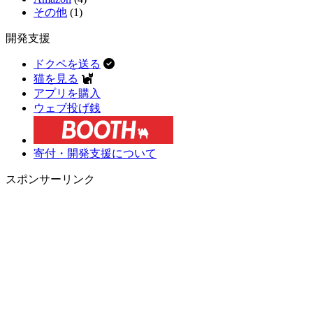
その他
(1)
開発支援
ドクペを送る
猫を見る
アプリを購入
ウェブ投げ銭
寄付・開発支援について
スポンサーリンク