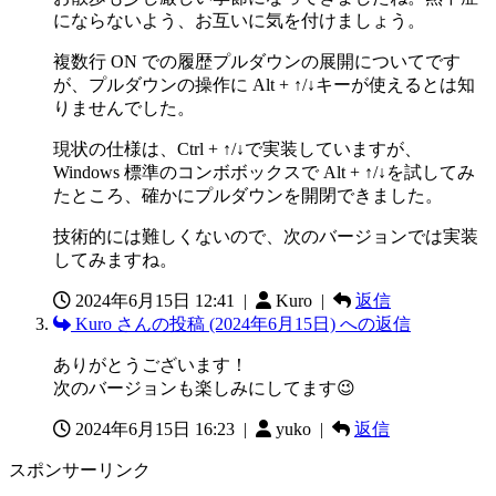
にならないよう、お互いに気を付けましょう。
複数行 ON での履歴プルダウンの展開についてです
が、プルダウンの操作に Alt + ↑/↓キーが使えるとは知
りませんでした。
現状の仕様は、Ctrl + ↑/↓で実装していますが、
Windows 標準のコンボボックスで Alt + ↑/↓を試してみ
たところ、確かにプルダウンを開閉できました。
技術的には難しくないので、次のバージョンでは実装
してみますね。
2024年6月15日 12:41
|
Kuro |
返信
Kuro さんの投稿 (2024年6月15日) への返信
ありがとうございます！
次のバージョンも楽しみにしてます😉
2024年6月15日 16:23
|
yuko |
返信
スポンサーリンク