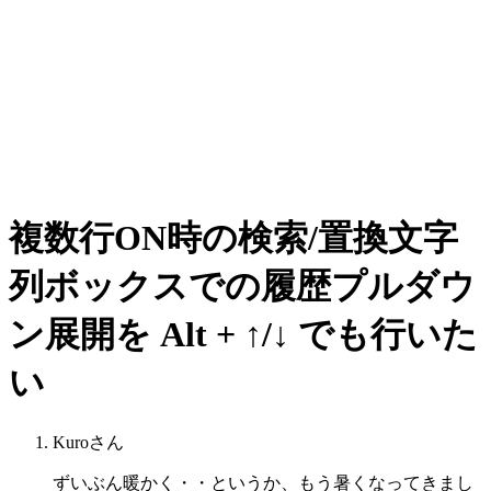
複数行ON時の検索/置換文字
列ボックスでの履歴プルダウ
ン展開を Alt + ↑/↓ でも行いた
い
Kuroさん
ずいぶん暖かく・・というか、もう暑くなってきまし