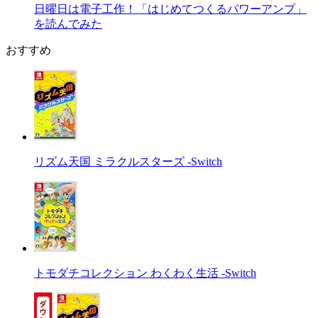
日曜日は電子工作！「はじめてつくるパワーアンプ」
を読んでみた
おすすめ
リズム天国 ミラクルスターズ -Switch
トモダチコレクション わくわく生活 -Switch