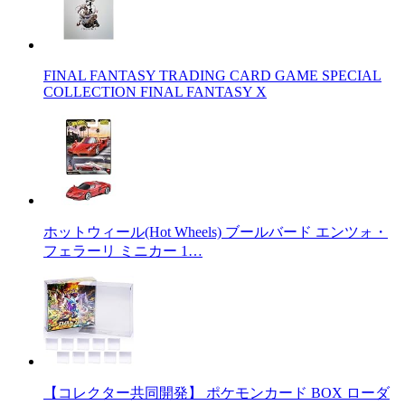
FINAL FANTASY TRADING CARD GAME SPECIAL
COLLECTION FINAL FANTASY X
ホットウィール(Hot Wheels) ブールバード エンツォ・
フェラーリ ミニカー 1…
【コレクター共同開発】 ポケモンカード BOX ローダ