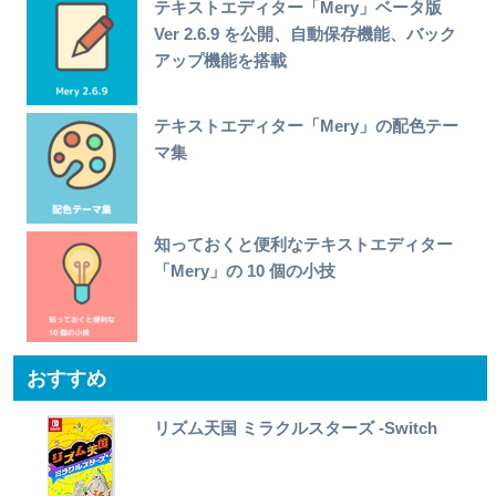
テキストエディター「Mery」ベータ版
Ver 2.6.9 を公開、自動保存機能、バック
アップ機能を搭載
テキストエディター「Mery」の配色テー
マ集
知っておくと便利なテキストエディター
「Mery」の 10 個の小技
おすすめ
リズム天国 ミラクルスターズ -Switch