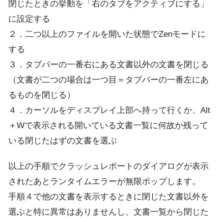
閉じたときの挙動を「右のタブをアクティブにする」
に設定する
２．二つ以上のファイルを開いた状態でZenモードに
する
３．タブバーの一番右にある文書以外の文書を閉じる
（文書が二つの場合は一つ目＝タブバーの一番左にあ
るものを閉じる）
４．カーソルをディスプレイ上部へ持って行くか、Alt
＋Wで表示される開いている文書一覧に何故か残って
いる閉じたはずの文書を選ぶ
以上の手順でクラッシュレポートのダイアログが表示
されたあとランタイムエラーが無限ポップします。
手順４で他の文書を表示するときに閉じた文書以外を
選ぶと特に異常はありませんし、文書一覧から閉じた