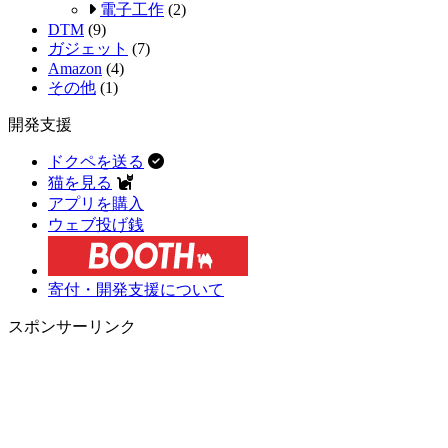
電子工作
(2)
DTM
(9)
ガジェット
(7)
Amazon
(4)
その他
(1)
開発支援
ドクペを送る
猫を見る
アプリを購入
ウェブ投げ銭
寄付・開発支援について
スポンサーリンク