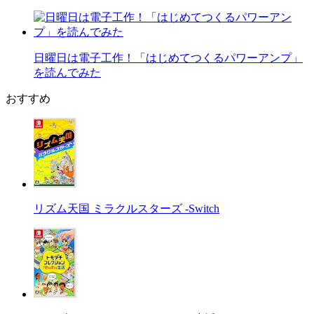
日曜日は電子工作！「はじめてつくるパワーアンプ」
を読んでみた
おすすめ
リズム天国 ミラクルスターズ -Switch