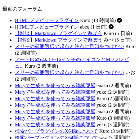
最近のフォーラム
HTMLプレビュープラグイン
Kuro (13 時間前)
HTMLプレビュープラグイン
abeq (1 日前)
【雑談】Markdown プラグインで遊ぼう
Kuro (5 日前)
【雑談】Markdown プラグインで遊ぼう
みぺ (5 日前)
メリーの範囲選択の起点と終点に目印をつけたい
Kuro
(2 週間前)
ノートPCの 4k 13~16インチのアイコンとMDプレビ
ュ...
Kuro (2 週間前)
メリーの範囲選択の起点と終点に目印をつけたい
いお
(2 週間前)
Meryで生成AIを使ってみる雑談部屋
enaka (2 週間前)
Meryで生成AIを使ってみる雑談部屋
yuko (2 週間前)
Meryで生成AIを使ってみる雑談部屋
Kuro (2 週間前)
Meryで生成AIを使ってみる雑談部屋
yuko (2 週間前)
Meryで生成AIを使ってみる雑談部屋
enaka (2 週間前)
Meryで生成AIを使ってみる雑談部屋
Kuro (3 週間前)
Meryで生成AIを使ってみる雑談部屋
yuko (3 週間前)
検索バープラグインのX64版について
Kuro (3 週間前)
検索バープラグインのX64版について
sasa (3 週間前)