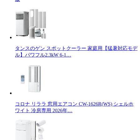
タンスのゲン スポットクーラー 家庭用【猛暑対応モデ
ル】パワフル2.3kW 6-1…
コロナ リララ 窓用エアコン CW-1626R(WS) シェルホ
ワイト 冷房専用 2026年…