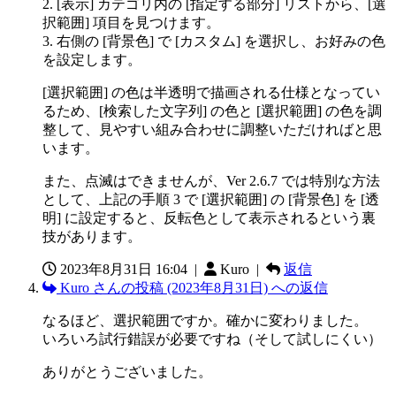
2. [表示] カテゴリ内の [指定する部分] リストから、[選
択範囲] 項目を見つけます。
3. 右側の [背景色] で [カスタム] を選択し、お好みの色
を設定します。
[選択範囲] の色は半透明で描画される仕様となってい
るため、[検索した文字列] の色と [選択範囲] の色を調
整して、見やすい組み合わせに調整いただければと思
います。
また、点滅はできませんが、Ver 2.6.7 では特別な方法
として、上記の手順 3 で [選択範囲] の [背景色] を [透
明] に設定すると、反転色として表示されるという裏
技があります。
2023年8月31日 16:04
|
Kuro |
返信
Kuro さんの投稿 (2023年8月31日) への返信
なるほど、選択範囲ですか。確かに変わりました。
いろいろ試行錯誤が必要ですね（そして試しにくい）
ありがとうございました。