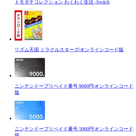
トモダチコレクション わくわく生活 -Switch
リズム天国 ミラクルスターズ|オンラインコード版
ニンテンドープリペイド番号 9000円|オンラインコード
版
ニンテンドープリペイド番号 5000円|オンラインコード
版