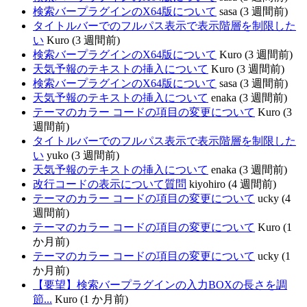
検索バープラグインのX64版について
sasa (3 週間前)
タイトルバーでのフルパス表示で表示階層を制限した
い
Kuro (3 週間前)
検索バープラグインのX64版について
Kuro (3 週間前)
天気予報のテキストの挿入について
Kuro (3 週間前)
検索バープラグインのX64版について
sasa (3 週間前)
天気予報のテキストの挿入について
enaka (3 週間前)
テーマのカラー コードの項目の変更について
Kuro (3
週間前)
タイトルバーでのフルパス表示で表示階層を制限した
い
yuko (3 週間前)
天気予報のテキストの挿入について
enaka (3 週間前)
改行コードの表示について質問
kiyohiro (4 週間前)
テーマのカラー コードの項目の変更について
ucky (4
週間前)
テーマのカラー コードの項目の変更について
Kuro (1
か月前)
テーマのカラー コードの項目の変更について
ucky (1
か月前)
【要望】検索バープラグインの入力BOXの長さを調
節...
Kuro (1 か月前)