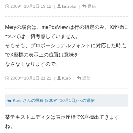
2009年10月1日 19:12
|
kinzoku |
返信
Meryの場合は、mePosView は行の指定のみ。X座標に
ついては一切考慮していません。
そもそも、プロポーショナルフォントに対応した時点
でX座標の表示上の位置は意味を
なさなくなりますので。
2009年10月1日 21:22
|
Kuro |
返信
Kuro さんの投稿 (2009年10月1日) への返信
某テキストエディタは表示座標でX座標出てきます
ね。