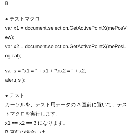
B
● テストマクロ
var x1 = document.selection.GetActivePointX(mePosVi
ew);
var x2 = document.selection.GetActivePointX(mePosL
ogical);
var s = "x1 = " + x1 + "\nx2 = " + x2;
alert( s );
● テスト
カーソルを、テスト用データの A 直前に置いて、テス
トマクロを実行します。
x1 == x2 == 3 になります。
B 直前の場合には、