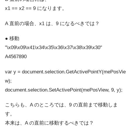
x1 == x2 == 9 になります。
A 直前の場合、x1 は、9 になるべきでは？
● 移動
"\x09\x09\x41\x34\x35\x36\x37\x38\x39\x30"
A4567890
var y = document.selection.GetActivePointY(mePosVie
w);
document.selection.SetActivePoint(mePosView, 9, y);
こちらも、A のところでは、9 の直前まで移動しま
す。
本来は、A の直前に移動するべきでは？