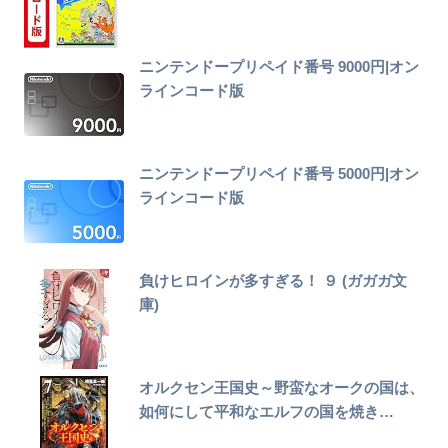
ニンテンドープリペイド番号 9000円|オン
ラインコード版
ニンテンドープリペイド番号 5000円|オン
ラインコード版
負けヒロインが多すぎる！ ９ (ガガガ文
庫)
オルクセン王国史～野蛮なオークの国は、
如何にして平和なエルフの国を焼き…