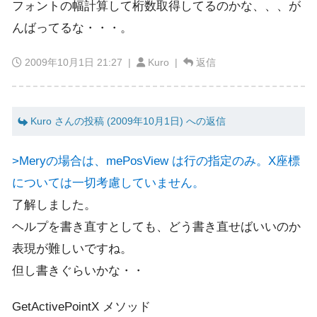
フォントの幅計算して桁数取得してるのかな、、、が
んばってるな・・・。
2009年10月1日 21:27
|
Kuro |
返信
Kuro さんの投稿 (2009年10月1日) への返信
>Meryの場合は、mePosView は行の指定のみ。X座標
については一切考慮していません。
了解しました。
ヘルプを書き直すとしても、どう書き直せばいいのか
表現が難しいですね。
但し書きぐらいかな・・
GetActivePointX メソッド