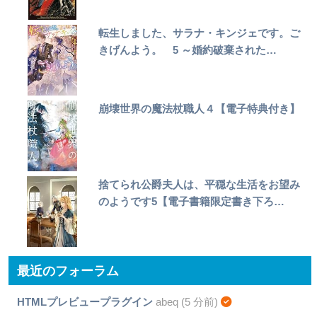
転生しました、サラナ・キンジェです。ご
きげんよう。 5 ～婚約破棄された…
崩壊世界の魔法杖職人４【電子特典付き】
捨てられ公爵夫人は、平穏な生活をお望み
のようです5【電子書籍限定書き下ろ…
最近のフォーラム
HTMLプレビュープラグイン
abeq (5 分前)