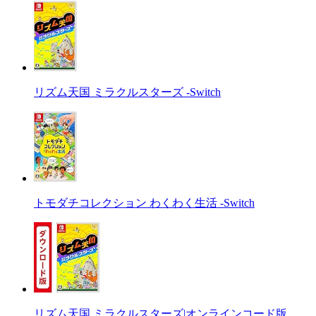
リズム天国 ミラクルスターズ -Switch
トモダチコレクション わくわく生活 -Switch
リズム天国 ミラクルスターズ|オンラインコード版