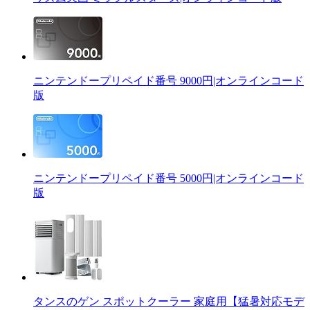
ニンテンドープリペイド番号 9000円|オンラインコード
版
ニンテンドープリペイド番号 5000円|オンラインコード
版
タンスのゲン スポットクーラー 家庭用【猛暑対応モデ