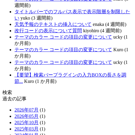
週間前)
タイトルバーでのフルパス表示で表示階層を制限した
い
yuko (3 週間前)
天気予報のテキストの挿入について
enaka (4 週間前)
改行コードの表示について質問
kiyohiro (4 週間前)
テーマのカラー コードの項目の変更について
ucky (1
か月前)
テーマのカラー コードの項目の変更について
Kuro (1
か月前)
テーマのカラー コードの項目の変更について
ucky (1
か月前)
【要望】検索バープラグインの入力BOXの長さを調
節...
Kuro (1 か月前)
検索
過去の記事
2026年07月
(1)
2026年05月
(1)
2025年10月
(1)
2025年03月
(1)