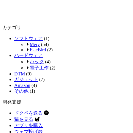
カテゴリ
ソフトウェア
(1)
Mery
(54)
FlacBird
(2)
ハードウェア
ハック
(4)
電子工作
(2)
DTM
(9)
ガジェット
(7)
Amazon
(4)
その他
(1)
開発支援
ドクペを送る
猫を見る
アプリを購入
ウェブ投げ銭