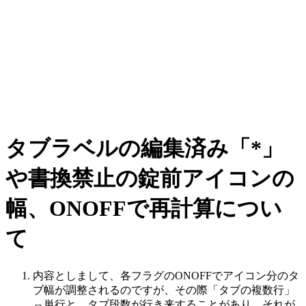
タブラベルの編集済み「*」
や書換禁止の錠前アイコンの
幅、ONOFFで再計算につい
て
内容としまして、各フラグのONOFFでアイコン分のタ
ブ幅が調整されるのですが、その際「タブの複数行」
⇔単行と、タブ段数が行き来することがあり、それが