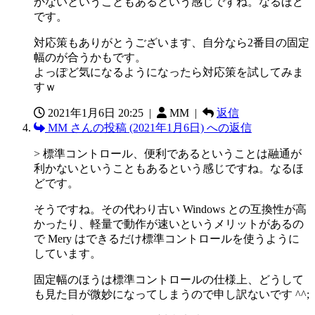
かないということもあるという感じですね。なるほど
です。
対応策もありがとうございます、自分なら2番目の固定
幅のが合うかもです。
よっぽど気になるようになったら対応策を試してみま
すｗ
2021年1月6日 20:25
|
MM |
返信
MM さんの投稿 (2021年1月6日) への返信
> 標準コントロール、便利であるということは融通が
利かないということもあるという感じですね。なるほ
どです。
そうですね。その代わり古い Windows との互換性が高
かったり、軽量で動作が速いというメリットがあるの
で Mery はできるだけ標準コントロールを使うように
しています。
固定幅のほうは標準コントロールの仕様上、どうして
も見た目が微妙になってしまうので申し訳ないです ^^;