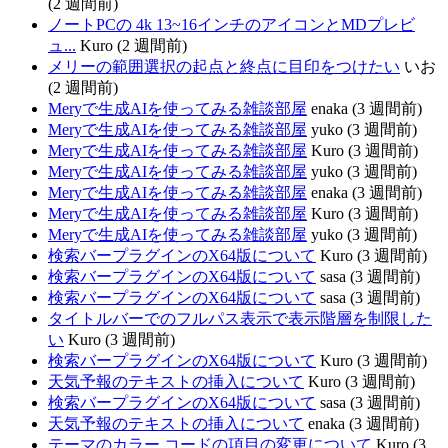
(2 週間前)
ノートPCの 4k 13~16インチのアイコンとMDプレビ
ュ...
Kuro (2 週間前)
メリーの範囲選択の起点と終点に目印をつけたい
いお
(2 週間前)
Meryで生成AIを使ってみる雑談部屋
enaka (3 週間前)
Meryで生成AIを使ってみる雑談部屋
yuko (3 週間前)
Meryで生成AIを使ってみる雑談部屋
Kuro (3 週間前)
Meryで生成AIを使ってみる雑談部屋
yuko (3 週間前)
Meryで生成AIを使ってみる雑談部屋
enaka (3 週間前)
Meryで生成AIを使ってみる雑談部屋
Kuro (3 週間前)
Meryで生成AIを使ってみる雑談部屋
yuko (3 週間前)
検索バープラグインのX64版について
Kuro (3 週間前)
検索バープラグインのX64版について
sasa (3 週間前)
検索バープラグインのX64版について
sasa (3 週間前)
タイトルバーでのフルパス表示で表示階層を制限した
い
Kuro (3 週間前)
検索バープラグインのX64版について
Kuro (3 週間前)
天気予報のテキストの挿入について
Kuro (3 週間前)
検索バープラグインのX64版について
sasa (3 週間前)
天気予報のテキストの挿入について
enaka (3 週間前)
テーマのカラー コードの項目の変更について
Kuro (3