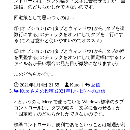
ントロールは、タブの幅を「文字に合わせる」か「固
定幅」のどちらかしかできないのです。
回避策として思いつくのは…
① [オプション] の [タブとウィンドウ] から [タブを複
数行にする] のチェックをオフにしてタブを 1 行にす
る (これは意外と使いやすいのでオススメ)
② [オプション] の [タブとウィンドウ] から [タブの幅
を調整する] のチェックをオンにして固定幅にする (フ
ァイル名が長い場合の見た目が微妙になりますが)
…のどちらかです。
2021年1月4日 21:55
|
Kuro |
返信
Kuro さんの投稿 (2021年1月4日) への返信
> というのも Mery で使っている Windows 標準のタブ
コントロールは、タブの幅を「文字に合わせる」か
「固定幅」のどちらかしかできないのです。
標準コントロール、便利であるということは融通が利