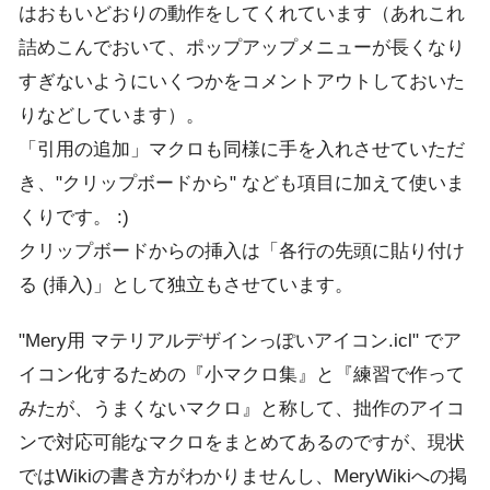
はおもいどおりの動作をしてくれています（あれこれ
詰めこんでおいて、ポップアップメニューが長くなり
すぎないようにいくつかをコメントアウトしておいた
りなどしています）。
「引用の追加」マクロも同様に手を入れさせていただ
き、"クリップボードから" なども項目に加えて使いま
くりです。 :)
クリップボードからの挿入は「各行の先頭に貼り付け
る (挿入)」として独立もさせています。
"Mery用 マテリアルデザインっぽいアイコン.icl" でア
イコン化するための『小マクロ集』と『練習で作って
みたが、うまくないマクロ』と称して、拙作のアイコ
ンで対応可能なマクロをまとめてあるのですが、現状
ではWikiの書き方がわかりませんし、MeryWikiへの掲