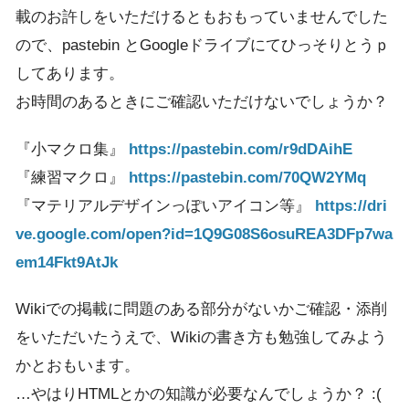
載のお許しをいただけるともおもっていませんでした
ので、pastebin とGoogleドライブにてひっそりとうｐ
してあります。
お時間のあるときにご確認いただけないでしょうか？
『小マクロ集』
https://pastebin.com/r9dDAihE
『練習マクロ』
https://pastebin.com/70QW2YMq
『マテリアルデザインっぽいアイコン等』
https://dri
ve.google.com/open?id=1Q9G08S6osuREA3DFp7wa
em14Fkt9AtJk
Wikiでの掲載に問題のある部分がないかご確認・添削
をいただいたうえで、Wikiの書き方も勉強してみよう
かとおもいます。
…やはりHTMLとかの知識が必要なんでしょうか？ :(