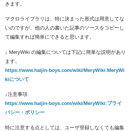
きます。
マクロライブラリは、特に決まった形式は用意してな
いのですが、他の人の書いた記事のソースをコピーし
て編集すれば簡単にできると思います。
↓ MeryWiki の編集については下記に簡単な説明があり
ます。
https://www.haijin-boys.com/wiki/MeryWiki:MeryWi
kiについて
↓注意事項
https://www.haijin-boys.com/wiki/MeryWiki:プライ
バシー・ポリシー
特に注意する点としては、ユーザ登録しなくても編集