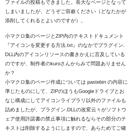
ファイルの投稿もできました。長大なページとなって
しまいましたが、どうぞご容赦ください（どなたかが
添削してくれるとよいのですが）。
小マクロ集のページとZIP内のテキストドキュメント
『アイコンを変更する方法.txt』のなかでプラグイン.
DLL内のアイコンリソースの書きかえに言及している
のですが、制作者のkuroさんからみて問題ありません
か？
小マクロ集のページ作成については pastebin の内容に
準じたものにして、ZIPのほうもGoogleドライブとお
なじ構成にしてアイコンライブラリ以外のファイルも
詰めましたが、プラグイン.DLLの改変云々がソフトウ
ェア使用許諾書の禁止事項に触れるならその部分のテ
キストは削除するようにしますので、あらためてご確