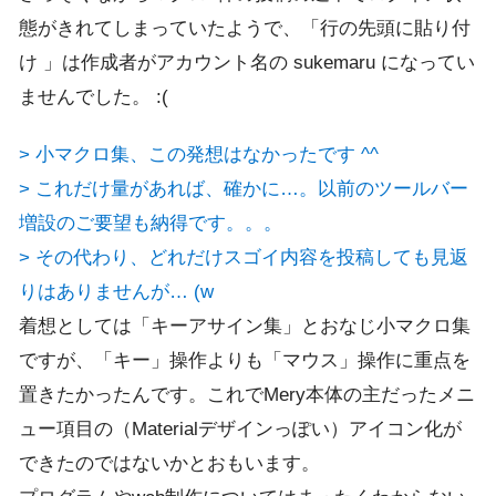
態がきれてしまっていたようで、「行の先頭に貼り付
け 」は作成者がアカウント名の sukemaru になってい
ませんでした。 :(
> 小マクロ集、この発想はなかったです ^^
> これだけ量があれば、確かに…。以前のツールバー
増設のご要望も納得です。。。
> その代わり、どれだけスゴイ内容を投稿しても見返
りはありませんが… (w
着想としては「キーアサイン集」とおなじ小マクロ集
ですが、「キー」操作よりも「マウス」操作に重点を
置きたかったんです。これでMery本体の主だったメニ
ュー項目の（Materialデザインっぽい）アイコン化が
できたのではないかとおもいます。