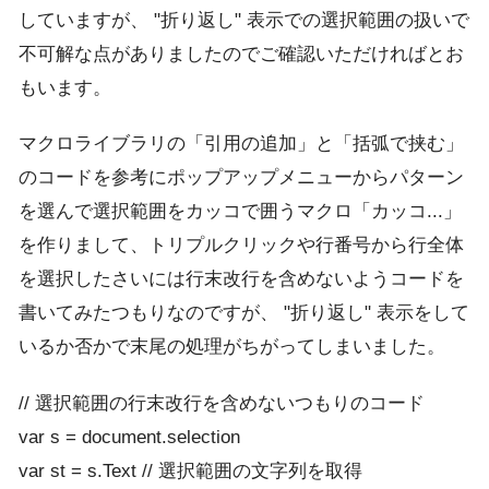
していますが、 "折り返し" 表示での選択範囲の扱いで
不可解な点がありましたのでご確認いただければとお
もいます。
マクロライブラリの「引用の追加」と「括弧で挟む」
のコードを参考にポップアップメニューからパターン
を選んで選択範囲をカッコで囲うマクロ「カッコ...」
を作りまして、トリプルクリックや行番号から行全体
を選択したさいには行末改行を含めないようコードを
書いてみたつもりなのですが、 "折り返し" 表示をして
いるか否かで末尾の処理がちがってしまいました。
// 選択範囲の行末改行を含めないつもりのコード
var s = document.selection
var st = s.Text // 選択範囲の文字列を取得