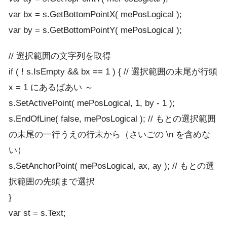
var bx = s.GetBottomPointX( mePosLogical );
var by = s.GetBottomPointY( mePosLogical );
// 選択範囲の文字列を取得
if ( ! s.IsEmpty && bx == 1 ) { // 選択範囲の末尾が行頭
x = 1 にあるばあい ～
s.SetActivePoint( mePosLogical, 1, by - 1 );
s.EndOfLine( false, mePosLogical ); // もとの選択範囲
の末尾の一行うえの行末から（さいごの \n を含めな
い）
s.SetAnchorPoint( mePosLogical, ax, ay ); // もとの選
択範囲の先頭まで選択
}
var st = s.Text;