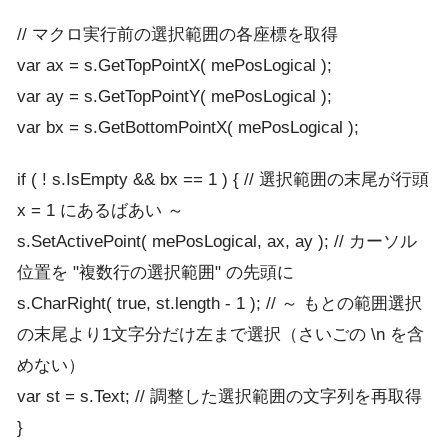
// マクロ実行前の選択範囲の各座標を取得
var ax = s.GetTopPointX( mePosLogical );
var ay = s.GetTopPointY( mePosLogical );
var bx = s.GetBottomPointX( mePosLogical );
if ( ! s.IsEmpty && bx == 1 ) { // 選択範囲の末尾が行頭
x = 1 にあるばあい ～
s.SetActivePoint( mePosLogical, ax, ay ); // カーソル
位置を "複数行の選択範囲" の先頭に
s.CharRight( true, st.length - 1 ); // ～ もとの範囲選択
の末尾より1文字分だけ左まで選択（さいごの \n を含
めない）
var st = s.Text; // 調整した選択範囲の文字列を再取得
}