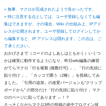
> 無事、マクロが完成されたようで良かったです。
> 特に注意する点としては、ユーザ登録しなくても編
集はできますが、その場合、Wiki の仕組み上、IPアド
レスが公開されます。ユーザ登録してログインしてか
ら編集すると、IP アドレスは隠れます。この点は、ご
了承ください。
おかげさまで（コードのよしあしはともかく）いくつ
かは確実に動作するようになり、昨日wiki編集の練習
がてらマクロ「行を複製 (複数行可) 」、「行の先頭に
貼り付け 」、「カッコで囲う（2種）」を投稿してみ
ました。「引用の追加」の改変バージョンも"クリップ
ボードから" の部分だけ「行の先頭に貼り付け 」マク
ロのページに貼ってあります ←！？
さっそくながらマクロ3件の投稿の途中でログイン状