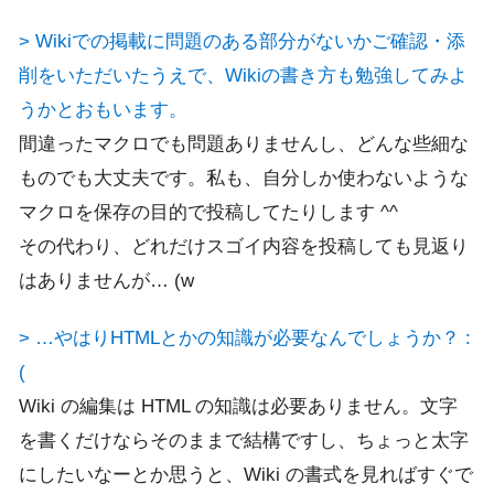
> Wikiでの掲載に問題のある部分がないかご確認・添
削をいただいたうえで、Wikiの書き方も勉強してみよ
うかとおもいます。
間違ったマクロでも問題ありませんし、どんな些細な
ものでも大丈夫です。私も、自分しか使わないような
マクロを保存の目的で投稿してたりします ^^
その代わり、どれだけスゴイ内容を投稿しても見返り
はありませんが… (w
> …やはりHTMLとかの知識が必要なんでしょうか？ :
(
Wiki の編集は HTML の知識は必要ありません。文字
を書くだけならそのままで結構ですし、ちょっと太字
にしたいなーとか思うと、Wiki の書式を見ればすぐで