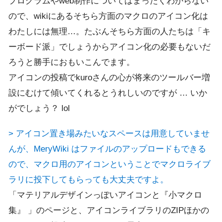
プログラムやweb制作についてはまったくわからない
ので、wikiにあるそちら方面のマクロのアイコン化は
わたしには無理…。たぶんそちら方面の人たちは「キ
ーボード派」でしょうからアイコン化の必要もないだ
ろうと勝手におもいこんでます。
アイコンの投稿でkuroさんの心が将来のツールバー増
設にむけて傾いてくれるとうれしいのですが … いか
がでしょう？ lol
> アイコン置き場みたいなスペースは用意していませ
んが、MeryWiki はファイルのアップロードもできる
ので、マクロ用のアイコンということでマクロライブ
ラリに投下してもらっても大丈夫ですよ。
「マテリアルデザインっぽいアイコンと『小マクロ
集』 」のページと、アイコンライブラリのZIPほかの