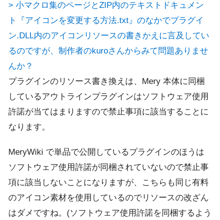
> 小マクロ集のページとZIP内のテキストドキュメン
ト『アイコンを変更する方法.txt』のなかでプラグイ
ン.DLL内のアイコンリソースの書きかえに言及してい
るのですが、制作者のkuroさんからみて問題ありませ
んか？
プラグインのリソース書き換えは、Mery 本体に同梱
しているアウトラインプラグインはソフトウェア使用
許諾が当てはまりますので禁止事項に該当することに
なります。
MeryWiki で単品で公開しているプラグインのほうは
ソフトウェア使用許諾が同梱されていないので禁止事
項に該当しないことになりますが、こちらも同じ有料
のアイコン素材を使用しているのでリソースの改ざん
はダメですね。(ソフトウェア使用許諾を同梱するよう