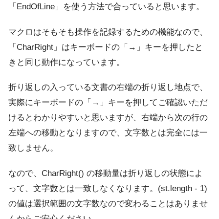
「EndOfLine」を使う方法で合っていると思います。
マクロはそもそも操作を記録するための機能なので、
「CharRight」はキーボードの「→」キーを押したと
きと同じ動作になっています。
折り返しの入っている文書の右端の折り返し地点で、
実際にキーボードの「→」キーを押してご確認いただ
けるとわかりやすいと思いますが、右端から次の行の
左端への移動となりますので、文字数とは完全には一
致しません。
なので、CharRight() の移動量は折り返しの状態によ
って、文字数とは一致しなくなります。(st.length - 1)
の値は選択範囲の文字数なので変わることはありませ
んからご安心ください。