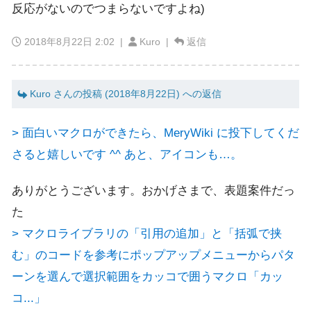
反応がないのでつまらないですよね)
2018年8月22日 2:02
|
Kuro |
返信
Kuro さんの投稿 (2018年8月22日) への返信
> 面白いマクロができたら、MeryWiki に投下してくだ
さると嬉しいです ^^ あと、アイコンも…。
ありがとうございます。おかげさまで、表題案件だっ
た
> マクロライブラリの「引用の追加」と「括弧で挟
む」のコードを参考にポップアップメニューからパタ
ーンを選んで選択範囲をカッコで囲うマクロ「カッ
コ...」