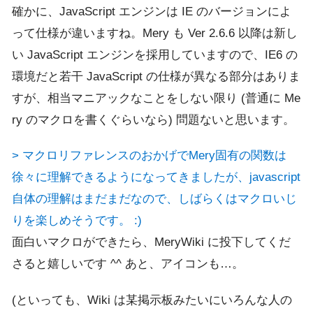
確かに、JavaScript エンジンは IE のバージョンによ
って仕様が違いますね。Mery も Ver 2.6.6 以降は新し
い JavaScript エンジンを採用していますので、IE6 の
環境だと若干 JavaScript の仕様が異なる部分はありま
すが、相当マニアックなことをしない限り (普通に Me
ry のマクロを書くぐらいなら) 問題ないと思います。
> マクロリファレンスのおかげでMery固有の関数は
徐々に理解できるようになってきましたが、javascript
自体の理解はまだまだなので、しばらくはマクロいじ
りを楽しめそうです。 :)
面白いマクロができたら、MeryWiki に投下してくだ
さると嬉しいです ^^ あと、アイコンも…。
(といっても、Wiki は某掲示板みたいにいろんな人の