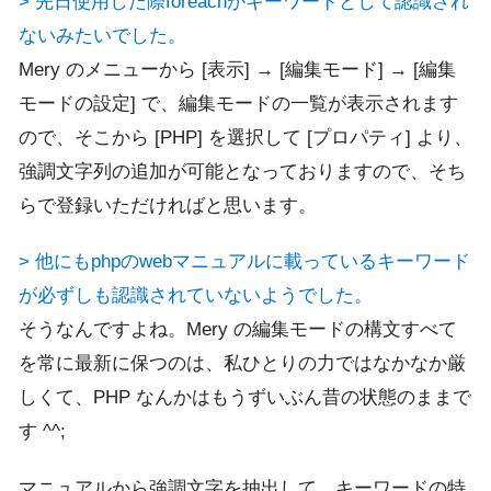
> 先日使用した際foreachがキーワードとして認識され
ないみたいでした。
Mery のメニューから [表示] → [編集モード] → [編集
モードの設定] で、編集モードの一覧が表示されます
ので、そこから [PHP] を選択して [プロパティ] より、
強調文字列の追加が可能となっておりますので、そち
らで登録いただければと思います。
> 他にもphpのwebマニュアルに載っているキーワード
が必ずしも認識されていないようでした。
そうなんですよね。Mery の編集モードの構文すべて
を常に最新に保つのは、私ひとりの力ではなかなか厳
しくて、PHP なんかはもうずいぶん昔の状態のままで
す ^^;
マニュアルから強調文字を抽出して、キーワードの特