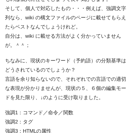
そして、個人で対応したもの・・・例えば、強調文字
列なら、wiki の構文ファイルのページに載せてもらえ
たらベストなんでしょうけれど。
自分は、wiki に載せる方法がよく分かっていません
が。＾＾；
ちなみに、現状のキーワード（予約語）の分類基準は
どうされているのでしょうか？
言語を余り知らないので、それぞれでの言語での適切
な表現が分かりませんが、現状の５、６個の編集モー
ドを見た限り、↓のように受け取りました。
強調1：コマンド／命令／関数
強調2：タグ
強調3：HTMLの属性