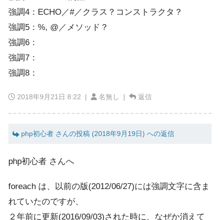
強調4：ECHO／#／クラス？コンストラクタ？
強調5：%, @／メソッド？
強調6：
強調7：
強調8：
2018年9月21日 8:22
|
名無し |
返信
php初心者 さんの投稿 (2018年9月19日) への返信
php初心者 さんへ
foreach は、以前の版(2012/06/27)には強調文字に含ま
れていたのですが、
２年前に更新(2016/09/03)された時に、なぜか消えて