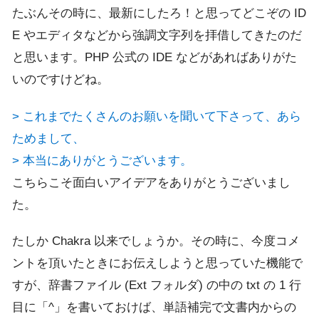
たぶんその時に、最新にしたろ！と思ってどこぞの ID
E やエディタなどから強調文字列を拝借してきたのだ
と思います。PHP 公式の IDE などがあればありがた
いのですけどね。
> これまでたくさんのお願いを聞いて下さって、あら
ためまして、
> 本当にありがとうございます。
こちらこそ面白いアイデアをありがとうございまし
た。
たしか Chakra 以来でしょうか。その時に、今度コメ
ントを頂いたときにお伝えしようと思っていた機能で
すが、辞書ファイル (Ext フォルダ) の中の txt の 1 行
目に「^」を書いておけば、単語補完で文書内からの