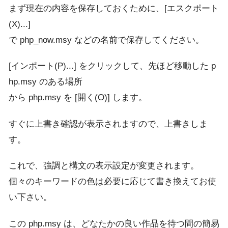
まず現在の内容を保存しておくために、[エスクポート
(X)...]
で php_now.msy などの名前で保存してください。
[インポート(P)...] をクリックして、先ほど移動した p
hp.msy のある場所
から php.msy を [開く(O)] します。
すぐに上書き確認が表示されますので、上書きしま
す。
これで、強調と構文の表示設定が変更されます。
個々のキーワードの色は必要に応じて書き換えてお使
い下さい。
この php.msy は、どなたかの良い作品を待つ間の簡易