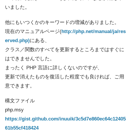
いました。
他にもいつくかのキーワードの増減がありました。
現在のマニュアルページ(
http://php.net/manual/ja/res
erved.php)
にある、
クラス／関数のすべてを更新するところまではすぐに
はできませんでした。
まったく PHP 言語に詳しくないのですが、
更新で消えたものを復活した程度でも良ければ、ご用
意できます。
構文ファイル
php.msy
https://gist.github.com/inuuik/3c5d7e860ec64c12405
61b55cf418424