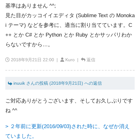
基準はありません ^^;
見た目がカッコイイエディタ (Sublime Text の Monoka
i テーマ) などを参考に、適当に割り当てています。C
++ とか C# とか Python とか Ruby とかサッパリわか
らないですから…。
2018年9月21日 22:00
|
Kuro |
返信
inuuik さんの投稿 (2018年9月21日) への返信
ご対応ありがとうございます、そしてお久しぶりです
ね ^^
> ２年前に更新(2016/09/03)された時に、なぜか消え
ていました。