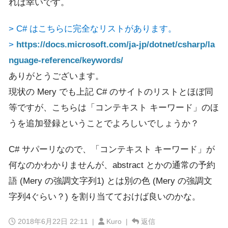
れば幸いです。
> C# はこちらに完全なリストがあります。
>
https://docs.microsoft.com/ja-jp/dotnet/csharp/la
nguage-reference/keywords/
ありがとうございます。
現状の Mery でも上記 C# のサイトのリストとほぼ同
等ですが、こちらは「コンテキスト キーワード」のほ
うを追加登録ということでよろしいでしょうか？
C# サパーリなので、「コンテキスト キーワード」が
何なのかわかりませんが、abstract とかの通常の予約
語 (Mery の強調文字列1) とは別の色 (Mery の強調文
字列4ぐらい？) を割り当てておけば良いのかな。
2018年6月22日 22:11
|
Kuro |
返信