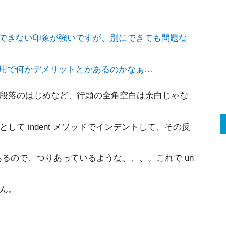
トできない印象が強いですが、別にできても問題な
作用で何かデメリットとかあるのかなぁ…
段落のはじめなど、行頭の全角空白は余白じゃな
して indent メソッドでインデントして、その反
ドがあるので、つりあっているような、、、。これで un
ん。