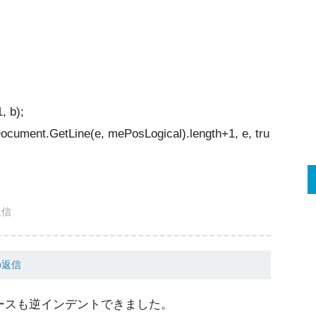
, b);
ocument.GetLine(e, mePosLogical).length+1, e, tru
返信
の返信
は全角スペースも逆インデントできました。