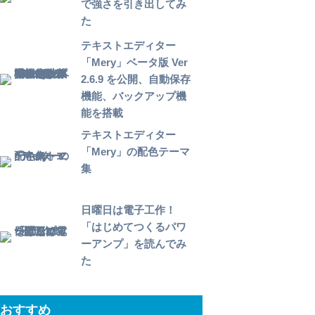
で強さを引き出してみ
た
テキストエディター
「Mery」ベータ版 Ver
2.6.9 を公開、自動保存
機能、バックアップ機
能を搭載
テキストエディター
「Mery」の配色テーマ
集
日曜日は電子工作！
「はじめてつくるパワ
ーアンプ」を読んでみ
た
おすすめ