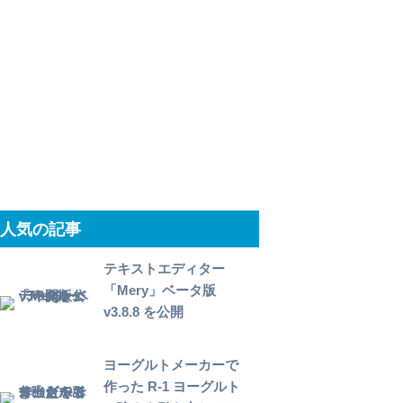
人気の記事
テキストエディター
「Mery」ベータ版
v3.8.8 を公開
ヨーグルトメーカーで
作った R-1 ヨーグルト