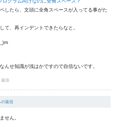
プログラム向けなのに全角スペース？
ペしたら、文頭に全角スペースが入ってる事がた
して、再インデントできたらなと。
)m
なんせ知識が浅はかですので自信ないです。
返信
 への返信
ません。