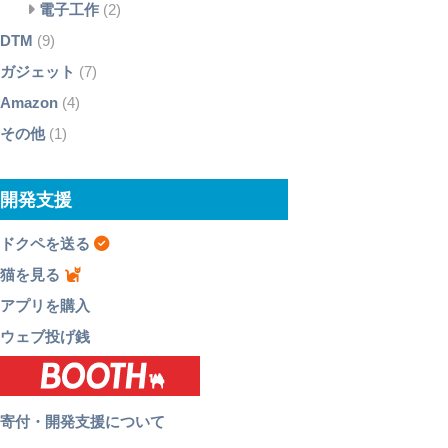
電子工作
(2)
DTM
(9)
ガジェット
(7)
Amazon
(4)
その他
(1)
開発支援
ドクペを送る
猫を見る
アプリを購入
ウェブ投げ銭
寄付・開発支援について