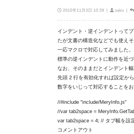
2015年11月3日 10:39
|
saku |
インデント・逆インデントってプ
たが文書の構造化などでも使えそ
一応マクロで対応してみました。
標準の逆インデントに動作を近づ
なお、そのままだとインデント幅を
先頭 2 行を有効化すれば設定か
数字をいじって対応することをお
//#include "include/MeryInfo.js"
//var tab2space = MeryInfo.GetTa
var tab2space = 4; /
コメントアウト