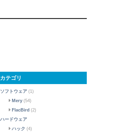
カテゴリ
ソフトウェア
(1)
Mery
(54)
FlacBird
(2)
ハードウェア
ハック
(4)