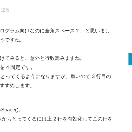
返信
ログラム向けなのに全角スペース？、と思いまし
うですね。
けてみると、意外と行数嵩みますね。
 4 固定です。
らとってくるようになりますが、重いので 3 行目の
すすめします。
bSpace();
/ タブ幅を設定からとってくるには上 2 行を有効化してこの行を