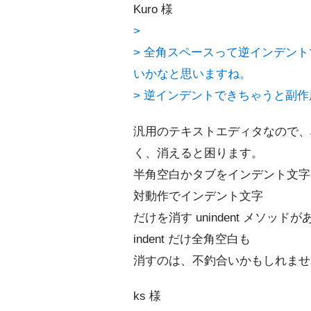
Kuro 様
>
> 全角スペースって逆インデン
いかなと思いますね。
> 逆インデントできちゃうと副
汎用のテキストエディタなので、
く、消えると困ります。
半角空白かタブをインデント文字と
対動作でインデント文字
だけを消す unindent メソッ
indent だけ全角空白も
消すのは、不釣合いかもしれませ
ks 様