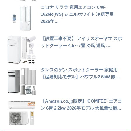
コロナ リララ 窓用エアコン CW-
1626R(WS) シェルホワイト 冷房専用
2026年…
【設置工事不要】 アイリスオーヤマ スポ
ットクーラー 4.5～7畳 冷風 送風 …
タンスのゲン スポットクーラー 家庭用
【猛暑対応モデル】パワフル2.6kW 除…
【Amazon.co.jp限定】 COMFEE' エアコ
ン 6畳 2.2kw 2026年モデル 大風量快適…