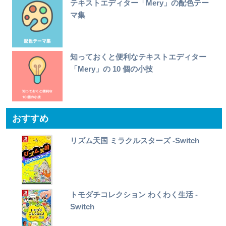
テキストエディター「Mery」の配色テー
マ集
知っておくと便利なテキストエディター
「Mery」の 10 個の小技
おすすめ
リズム天国 ミラクルスターズ -Switch
トモダチコレクション わくわく生活 -
Switch